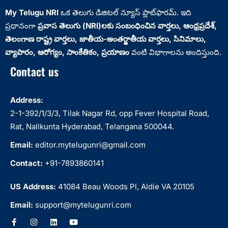
My Telugu NRI
ఒక తెలుగు డిజిటల్ న్యూస్ ప్లాట్‌ఫారమ్. ఇది
ప్రధానంగా
ప్రవాస తెలుగు (NRI)లకు సంబంధించిన వార్తలు, ఆంధ్రప్రదేశ్‌,
తెలంగాణ రాష్ట్ర వార్తలు, జాతీయ-అంతర్జాతీయ వార్తలు, సినిమాలు,
వ్యాపారం, ఆరోగ్యం, సాంకేతికం, ప్రయాణం
వంటి విభాగాలను అందిస్తుంది.
Contact us
Address:
2-1-392/1/3/3, Tilak Nagar Rd, opp Fever Hospital Road,
Rat, Nallkunta Hyderabad, Telangana 500044.
Email:
editor.mytelugunri@gmail.com
Contact:
+91-7893860141
US Address:
41084 Beau Woods Pl, Aldie VA 20105
Email:
support@mytelugunri.com