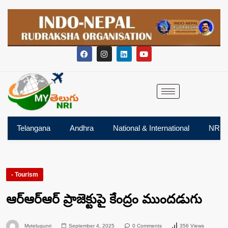
Telangana
Andhra
National & International
NRI
- Tourism
ఆర్‌ఆర్‌ఆర్‌ ప్రాజెక్టుపై కేంద్రం ముందడుగు
Mytelugunri
September 4, 2025
0 Comments
356 Views