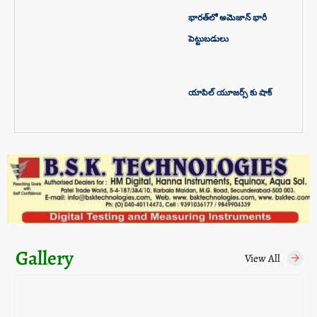
భారత్‌లో అమెజాన్ భారీ
పెట్టుబడులు
యాపిల్‌ యూజర్స్‌ కు షాక్‌
Gallery
View All