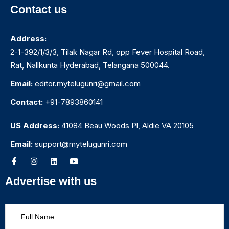
Contact us
Address:
2-1-392/1/3/3, Tilak Nagar Rd, opp Fever Hospital Road,
Rat, Nallkunta Hyderabad, Telangana 500044.
Email:
editor.mytelugunri@gmail.com
Contact:
+91-7893860141
US Address:
41084 Beau Woods Pl, Aldie VA 20105
Email:
support@mytelugunri.com
Advertise with us