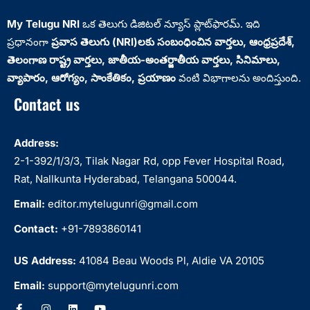
My Telugu NRI
ఒక తెలుగు డిజిటల్ న్యూస్ ప్లాట్‌ఫారమ్. ఇది
ప్రధానంగా
ప్రవాస తెలుగు (NRI)లకు సంబంధించిన వార్తలు, ఆంధ్రప్రదేశ్‌,
తెలంగాణ రాష్ట్ర వార్తలు, జాతీయ-అంతర్జాతీయ వార్తలు, సినిమాలు,
వ్యాపారం, ఆరోగ్యం, సాంకేతికం, ప్రయాణం
వంటి విభాగాలను అందిస్తుంది.
Contact us
Address:
2-1-392/1/3/3, Tilak Nagar Rd, opp Fever Hospital Road,
Rat, Nallkunta Hyderabad, Telangana 500044.
Email:
editor.mytelugunri@gmail.com
Contact:
+91-7893860141
US Address:
41084 Beau Woods Pl, Aldie VA 20105
Email:
support@mytelugunri.com