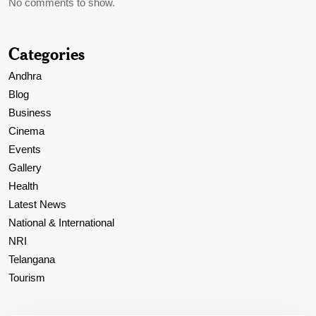
No comments to show.
Categories
Andhra
Blog
Business
Cinema
Events
Gallery
Health
Latest News
National & International
NRI
Telangana
Tourism