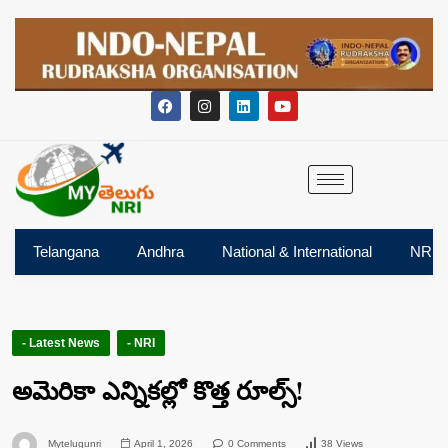
Telangana
Andhra
National & International
NRI
- Latest News
- NRI
అమెరికా ఎన్నికల్లో కొత్త రూల్స్!
Mytelugunri
April 1, 2026
0 Comments
38 Views