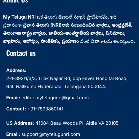
My Telugu NRI
ఒక తెలుగు డిజిటల్ న్యూస్ ప్లాట్‌ఫారమ్. ఇది
ప్రధానంగా
ప్రవాస తెలుగు (NRI)లకు సంబంధించిన వార్తలు, ఆంధ్రప్రదేశ్‌,
తెలంగాణ రాష్ట్ర వార్తలు, జాతీయ-అంతర్జాతీయ వార్తలు, సినిమాలు,
వ్యాపారం, ఆరోగ్యం, సాంకేతికం, ప్రయాణం
వంటి విభాగాలను అందిస్తుంది.
Contact us
Address:
2-1-392/1/3/3, Tilak Nagar Rd, opp Fever Hospital Road,
Rat, Nallkunta Hyderabad, Telangana 500044.
Email:
editor.mytelugunri@gmail.com
Contact:
+91-7893860141
US Address:
41084 Beau Woods Pl, Aldie VA 20105
Email:
support@mytelugunri.com