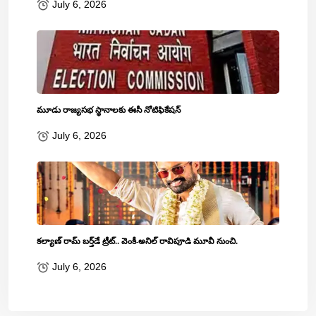
July 6, 2026
మూడు రాజ్యసభ స్థానాలకు ఈసీ నోటిఫికేషన్
July 6, 2026
కల్యాణ్ రామ్ బ‌ర్త్‌డే ట్రీట్‌.. వెంకీ-అనిల్ రావిపూడి మూవీ నుంచి.
July 6, 2026