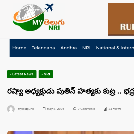
Home
Telangana
Andhra
NRI
National & Inter
- Latest News
- NRI
రష్యా అధ్యక్షుడు పుతిన్‌ హత్యకు కుట్ర .. భద
Mytelugunri
May 8, 2026
0 Comments
24 Views