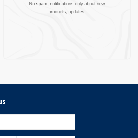
No spam, notifications only about new
products, updates.
us