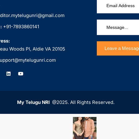
.
ditor.mytelugunri@gmail.com
:
+91-7893860141
ess:
eau Woods Pl, Aldie VA 20105
upport@mytelugunri.com
My Telugu NRI
@2025. All Rights Reserved.