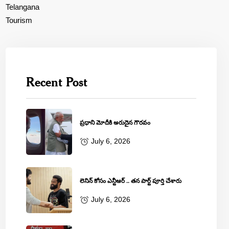
Telangana
Tourism
Recent Post
ప్రధాని మోదీకి అరుదైన గౌరవం
July 6, 2026
లెనిన్‌ కోసం ఎన్టీఆర్‌ .. తన పార్ట్‌ పూర్తి చేశారు
July 6, 2026