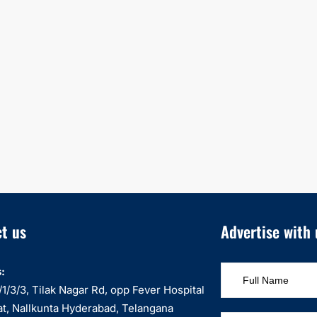
t us
Advertise with 
:
1/3/3, Tilak Nagar Rd, opp Fever Hospital
at, Nallkunta Hyderabad, Telangana