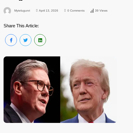
Mytelugunri
April 13, 2026
0 Comments
39 Views
Share This Article: