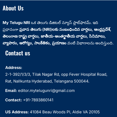
About Us
My Telugu NRI
ఒక తెలుగు డిజిటల్ న్యూస్ ప్లాట్‌ఫారమ్. ఇది
ప్రధానంగా
ప్రవాస తెలుగు (NRI)లకు సంబంధించిన వార్తలు, ఆంధ్రప్రదేశ్‌,
తెలంగాణ రాష్ట్ర వార్తలు, జాతీయ-అంతర్జాతీయ వార్తలు, సినిమాలు,
వ్యాపారం, ఆరోగ్యం, సాంకేతికం, ప్రయాణం
వంటి విభాగాలను అందిస్తుంది.
Contact us
Address:
2-1-392/1/3/3, Tilak Nagar Rd, opp Fever Hospital Road,
Rat, Nallkunta Hyderabad, Telangana 500044.
Email:
editor.mytelugunri@gmail.com
Contact:
+91-7893860141
US Address:
41084 Beau Woods Pl, Aldie VA 20105