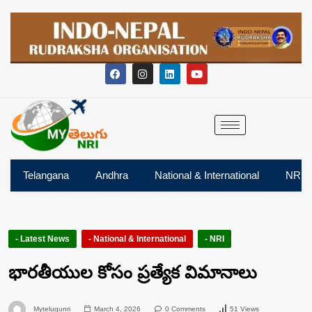
Telangana
Andhra
National & International
NRI
- Latest News
- National & International
- NRI
భారతీయుల కోసం ప్రత్యేక విమానాలు
Mytelugunri
March 4, 2026
0 Comments
51 Views