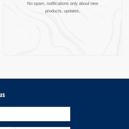
No spam, notifications only about new
products, updates.
us