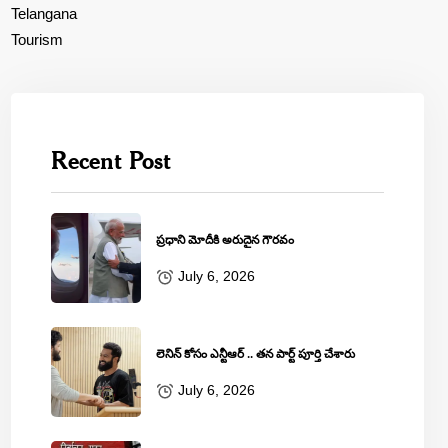
Telangana
Tourism
Recent Post
ప్రధాని మోదీకి అరుదైన గౌరవం
July 6, 2026
లెనిన్‌ కోసం ఎన్టీఆర్‌ .. తన పార్ట్‌ పూర్తి చేశారు
July 6, 2026