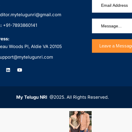
.
ditor.mytelugunri@gmail.com
:
+91-7893860141
ess:
eau Woods Pl, Aldie VA 20105
upport@mytelugunri.com
My Telugu NRI
@2025. All Rights Reserved.