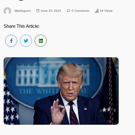
Mytelugunri
June 15, 2026
0 Comments
16 Views
Share This Article: