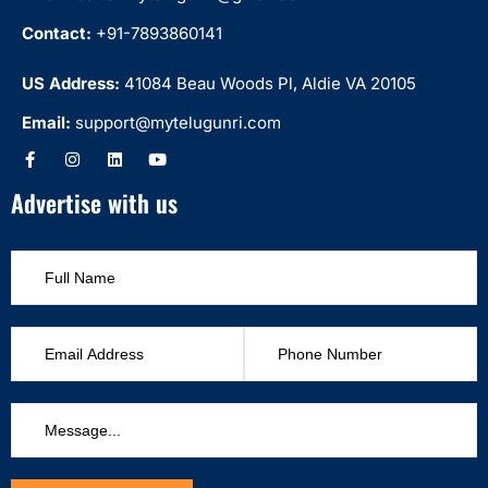
Contact:
+91-7893860141
US Address:
41084 Beau Woods Pl, Aldie VA 20105
Email:
support@mytelugunri.com
Advertise with us