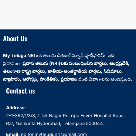
About Us
My Telugu NRI
ఒక తెలుగు డిజిటల్ న్యూస్ ప్లాట్‌ఫారమ్. ఇది
ప్రధానంగా
ప్రవాస తెలుగు (NRI)లకు సంబంధించిన వార్తలు, ఆంధ్రప్రదేశ్‌,
తెలంగాణ రాష్ట్ర వార్తలు, జాతీయ-అంతర్జాతీయ వార్తలు, సినిమాలు,
వ్యాపారం, ఆరోగ్యం, సాంకేతికం, ప్రయాణం
వంటి విభాగాలను అందిస్తుంది.
Contact us
Address:
2-1-392/1/3/3, Tilak Nagar Rd, opp Fever Hospital Road,
Rat, Nallkunta Hyderabad, Telangana 500044.
Email:
editor.mytelugunri@gmail.com